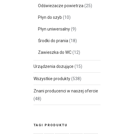
Odświeżacze powietrza
(25)
Płyn do szyb
(10)
Płyn uniwersalny
(9)
Środki do prania
(18)
Zawieszka do WC
(12)
Urządzenia dozujące
(15)
Wszystkie produkty
(538)
Znani producenci w naszej ofercie
(48)
TAGI PRODUKTU