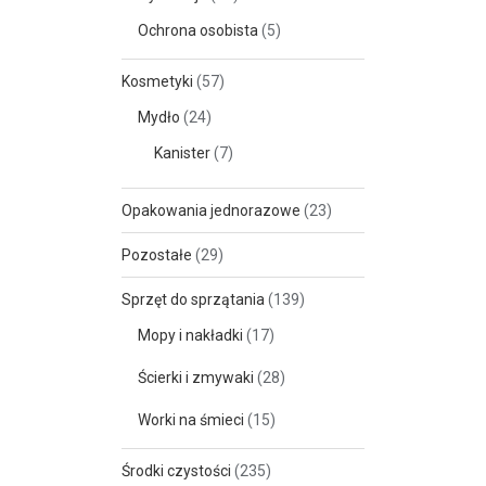
Ochrona osobista
(5)
Kosmetyki
(57)
Mydło
(24)
Kanister
(7)
Opakowania jednorazowe
(23)
Pozostałe
(29)
Sprzęt do sprzątania
(139)
Mopy i nakładki
(17)
Ścierki i zmywaki
(28)
Worki na śmieci
(15)
Środki czystości
(235)