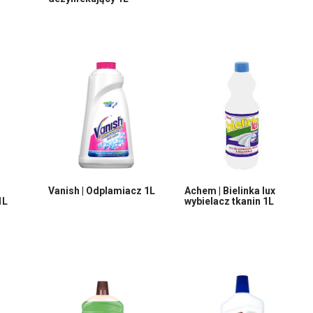
Vanish | Odplamiacz 1L
Achem | Bielinka lux
1L
wybielacz tkanin 1L