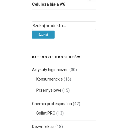
Celuloza biała A'6
Szukaj:
KATEGORIE PRODUKTÓW
Artykuły higieniczne
(30)
Konsumenckie
(16)
Przemysłowe
(15)
Chemia profesjonalna
(42)
Goliat PRO
(13)
Dezynfekcja
(18)