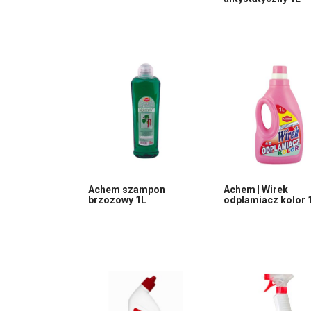
Achem szampon
Achem | Wirek
brzozowy 1L
odplamiacz kolor 