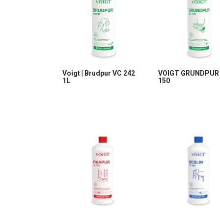
Voigt | Brudpur VC 242
VOIGT GRUNDPUR
1L
150