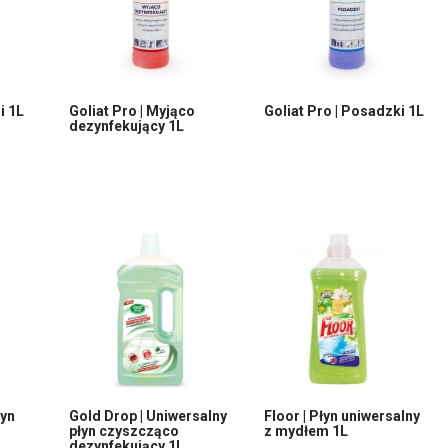
i 1L
Goliat Pro | Myjąco
Goliat Pro | Posadzki 1L
dezynfekujący 1L
łyn
Gold Drop | Uniwersalny
Floor | Płyn uniwersalny
płyn czyszcząco
z mydłem 1L
dezynfekujący 1L