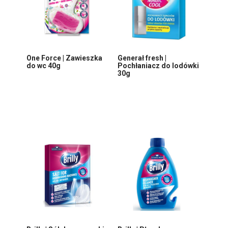
One Force | Zawieszka
Generał fresh |
do wc 40g
Pochłaniacz do lodówki
30g