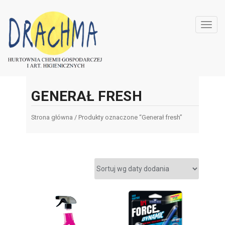
Toggl
navig
GENERAŁ FRESH
Strona główna
/ Produkty oznaczone “Generał fresh”