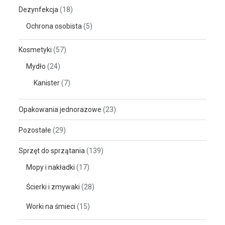
Dezynfekcja
(18)
Ochrona osobista
(5)
Kosmetyki
(57)
Mydło
(24)
Kanister
(7)
Opakowania jednorazowe
(23)
Pozostałe
(29)
Sprzęt do sprzątania
(139)
Mopy i nakładki
(17)
Ścierki i zmywaki
(28)
Worki na śmieci
(15)