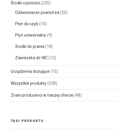
Środki czystości
(235)
Odświeżacze powietrza
(25)
Płyn do szyb
(10)
Płyn uniwersalny
(9)
Środki do prania
(18)
Zawieszka do WC
(12)
Urządzenia dozujące
(15)
Wszystkie produkty
(538)
Znani producenci w naszej ofercie
(48)
TAGI PRODUKTU