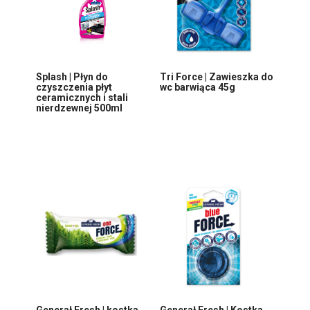
Splash | Płyn do
Tri Force | Zawieszka do
czyszczenia płyt
wc barwiąca 45g
ceramicznych i stali
nierdzewnej 500ml
Generał Fresh | kostka
Generał Fresh | Kostka