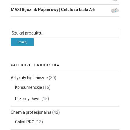
MAXI Ręcznik Papierowy | Celuloza biała A'6
Szukaj:
KATEGORIE PRODUKTÓW
Artykuły higieniczne
(30)
Konsumenckie
(16)
Przemysłowe
(15)
Chemia profesjonalna
(42)
Goliat PRO
(13)