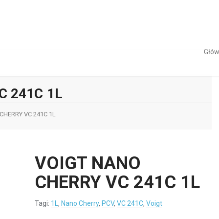
Głó
C 241C 1L
CHERRY VC 241C 1L
VOIGT NANO
CHERRY VC 241C 1L
Tagi:
1L
,
Nano Cherry
,
PCV
,
VC 241C
,
Voigt