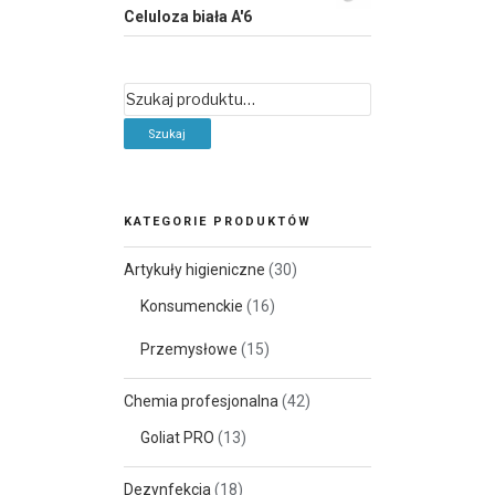
Celuloza biała A'6
Szukaj:
KATEGORIE PRODUKTÓW
Artykuły higieniczne
(30)
Konsumenckie
(16)
Przemysłowe
(15)
Chemia profesjonalna
(42)
Goliat PRO
(13)
Dezynfekcja
(18)