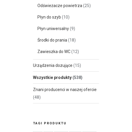
Odświeżacze powietrza
(25)
Płyn do szyb
(10)
Płyn uniwersalny
(9)
Środki do prania
(18)
Zawieszka do WC
(12)
Urządzenia dozujące
(15)
Wszystkie produkty
(538)
Znani producenci w naszej ofercie
(48)
TAGI PRODUKTU