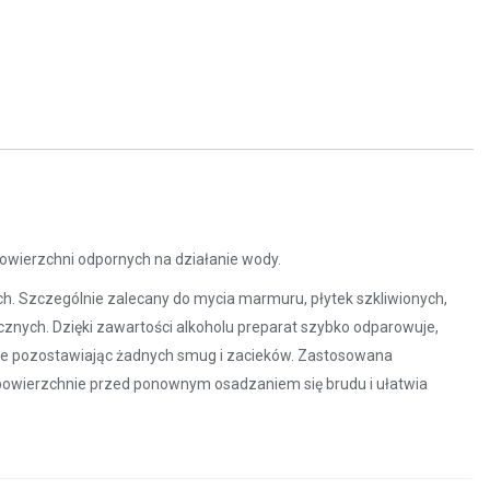
owierzchni odpornych na działanie wody.
ch. Szczególnie zalecany do mycia marmuru, płytek szkliwionych,
cznych. Dzięki zawartości alkoholu preparat szybko odparowuje,
ie pozostawiając żadnych smug i zacieków. Zastosowana
owierzchnie przed ponownym osadzaniem się brudu i ułatwia