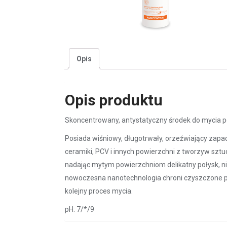
Opis
Opis produktu
Skoncentrowany, antystatyczny środek do mycia p
Posiada wiśniowy, długotrwały, orzeźwiający zapa
ceramiki, PCV i innych powierzchni z tworzyw sztu
nadając mytym powierzchniom delikatny połysk, n
nowoczesna nanotechnologia chroni czyszczone p
kolejny proces mycia.
pH: 7/*/9