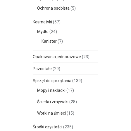
Ochrona osobista
(5)
Kosmetyki
(57)
Mydło
(24)
Kanister
(7)
Opakowania jednorazowe
(23)
Pozostałe
(29)
Sprzęt do sprzątania
(139)
Mopy i nakładki
(17)
Ścierki i zmywaki
(28)
Worki na śmieci
(15)
Środki czystości
(235)