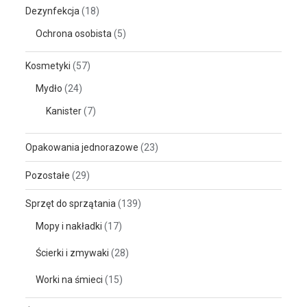
Dezynfekcja
(18)
Ochrona osobista
(5)
Kosmetyki
(57)
Mydło
(24)
Kanister
(7)
Opakowania jednorazowe
(23)
Pozostałe
(29)
Sprzęt do sprzątania
(139)
Mopy i nakładki
(17)
Ścierki i zmywaki
(28)
Worki na śmieci
(15)