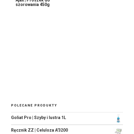
szorowania 450g
POLECANE PRODUKTY
Goliat Pro | Szyby i lustra 1L
Ręcznik ZZ | Celuloza A'3200