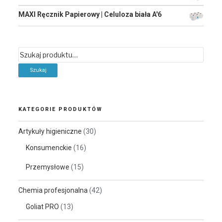
MAXI Ręcznik Papierowy | Celuloza biała A'6
Szukaj:
KATEGORIE PRODUKTÓW
Artykuły higieniczne
(30)
Konsumenckie
(16)
Przemysłowe
(15)
Chemia profesjonalna
(42)
Goliat PRO
(13)