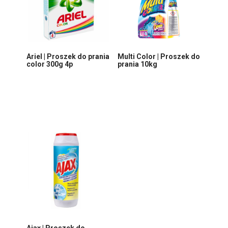
Ariel | Proszek do prania
Multi Color | Proszek do
color 300g 4p
prania 10kg
Ajax | Proszek do