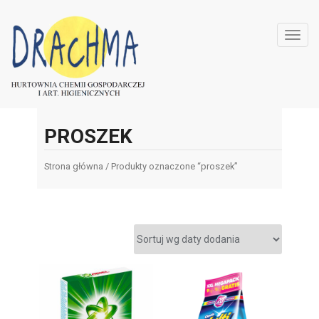
Toggl
navig
PROSZEK
Strona główna
/ Produkty oznaczone “proszek”