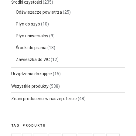
Środki czystości
(235)
Odświeżacze powietrza
(25)
Płyn do szyb
(10)
Płyn uniwersalny
(9)
Środki do prania
(18)
Zawieszka do WC
(12)
Urządzenia dozujące
(15)
Wszystkie produkty
(538)
Znani producenci w naszej ofercie
(48)
TAGI PRODUKTU