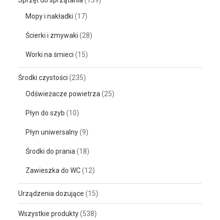
Mopy i nakładki
(17)
Ścierki i zmywaki
(28)
Worki na śmieci
(15)
Środki czystości
(235)
Odświeżacze powietrza
(25)
Płyn do szyb
(10)
Płyn uniwersalny
(9)
Środki do prania
(18)
Zawieszka do WC
(12)
Urządzenia dozujące
(15)
Wszystkie produkty
(538)