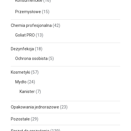
Konsumenckie
(16)
Przemysłowe
(15)
Chemia profesjonalna
(42)
Goliat PRO
(13)
Dezynfekcja
(18)
Ochrona osobista
(5)
Kosmetyki
(57)
Mydło
(24)
Kanister
(7)
Opakowania jednorazowe
(23)
Pozostałe
(29)
Sprzęt do sprzątania
(139)