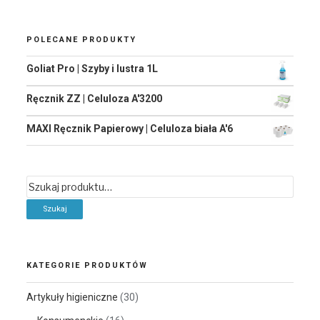
POLECANE PRODUKTY
Goliat Pro | Szyby i lustra 1L
Ręcznik ZZ | Celuloza A'3200
MAXI Ręcznik Papierowy | Celuloza biała A'6
Szukaj:
KATEGORIE PRODUKTÓW
Artykuły higieniczne
(30)