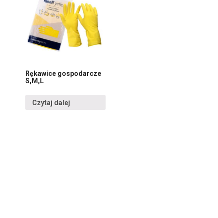
Rękawice gospodarcze
S,M,L
Czytaj dalej