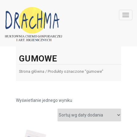
Toggl
navig
GUMOWE
Strona główna
/ Produkty oznaczone “gumowe”
Wyświetlanie jednego wyniku