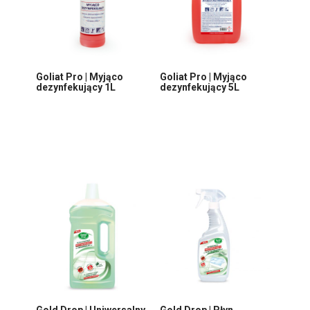
Goliat Pro | Myjąco
Goliat Pro | Myjąco
dezynfekujący 1L
dezynfekujący 5L
Gold Drop | Uniwersalny
Gold Drop | Płyn