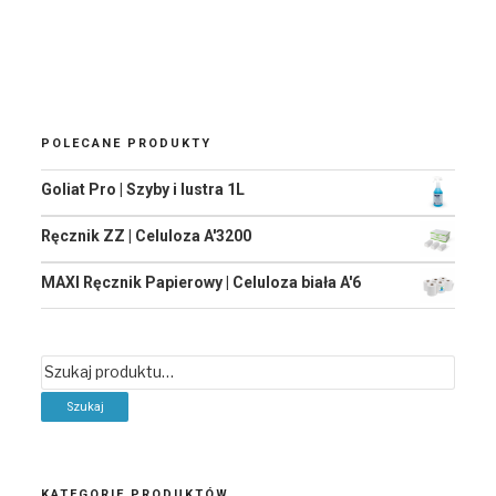
POLECANE PRODUKTY
Goliat Pro | Szyby i lustra 1L
Ręcznik ZZ | Celuloza A'3200
MAXI Ręcznik Papierowy | Celuloza biała A'6
Szukaj:
KATEGORIE PRODUKTÓW