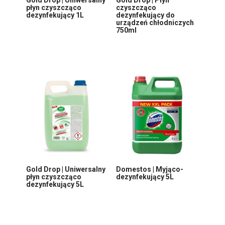
płyn czyszcząco
czyszcząco
dezynfekujący 1L
dezynfekujący do
urządzeń chłodniczych
750ml
Gold Drop | Uniwersalny
Domestos | Myjąco-
płyn czyszcząco
dezynfekujący 5L
dezynfekujący 5L