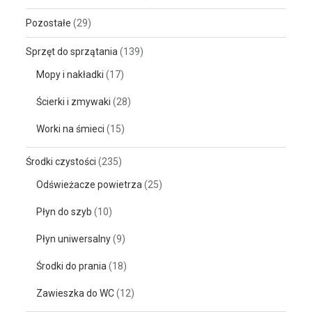
Pozostałe
(29)
Sprzęt do sprzątania
(139)
Mopy i nakładki
(17)
Ścierki i zmywaki
(28)
Worki na śmieci
(15)
Środki czystości
(235)
Odświeżacze powietrza
(25)
Płyn do szyb
(10)
Płyn uniwersalny
(9)
Środki do prania
(18)
Zawieszka do WC
(12)