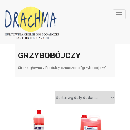
Toggl
navig
GRZYBOBÓJCZY
Strona główna
/ Produkty oznaczone “grzybobójczy”