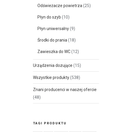
Odświeżacze powietrza
(25)
Płyn do szyb
(10)
Płyn uniwersalny
(9)
Środki do prania
(18)
Zawieszka do WC
(12)
Urządzenia dozujące
(15)
Wszystkie produkty
(538)
Znani producenci w naszej ofercie
(48)
TAGI PRODUKTU