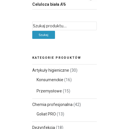
Celuloza biała A'6
Szukaj:
KATEGORIE PRODUKTÓW
Artykuły higieniczne
(30)
Konsumenckie
(16)
Przemysłowe
(15)
Chemia profesjonalna
(42)
Goliat PRO
(13)
Dezynfekcja
(18)