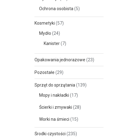
Ochrona osobista
(5)
Kosmetyki
(57)
Mydło
(24)
Kanister
(7)
Opakowania jednorazowe
(23)
Pozostałe
(29)
Sprzęt do sprzątania
(139)
Mopy i nakładki
(17)
Ścierki i zmywaki
(28)
Worki na śmieci
(15)
Środki czystości
(235)