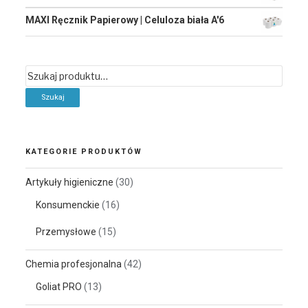
MAXI Ręcznik Papierowy | Celuloza biała A'6
Szukaj:
KATEGORIE PRODUKTÓW
Artykuły higieniczne
(30)
Konsumenckie
(16)
Przemysłowe
(15)
Chemia profesjonalna
(42)
Goliat PRO
(13)