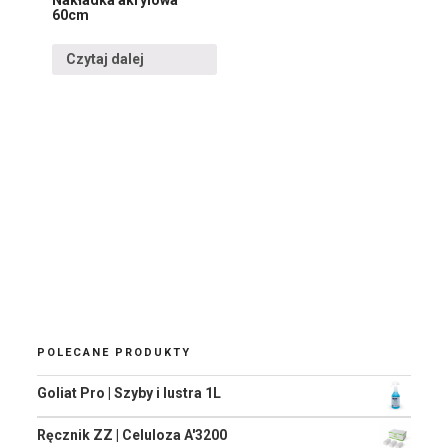
60cm
Czytaj dalej
POLECANE PRODUKTY
Goliat Pro | Szyby i lustra 1L
Ręcznik ZZ | Celuloza A'3200