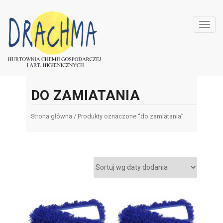
Toggl
navig
DO ZAMIATANIA
Strona główna
/ Produkty oznaczone “do zamiatania”