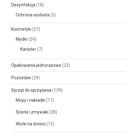
Dezynfekcja
(18)
Ochrona osobista
(5)
Kosmetyki
(57)
Mydło
(24)
Kanister
(7)
Opakowania jednorazowe
(23)
Pozostałe
(29)
Sprzęt do sprzątania
(139)
Mopy i nakładki
(17)
Ścierki i zmywaki
(28)
Worki na śmieci
(15)