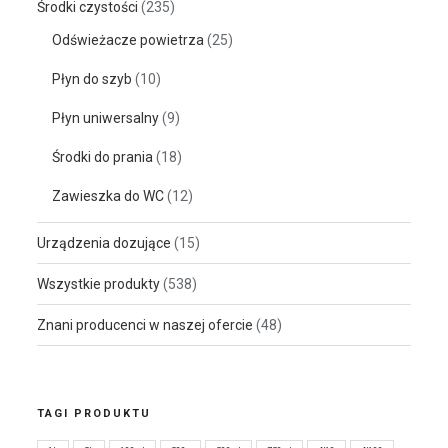
Środki czystości
(235)
Odświeżacze powietrza
(25)
Płyn do szyb
(10)
Płyn uniwersalny
(9)
Środki do prania
(18)
Zawieszka do WC
(12)
Urządzenia dozujące
(15)
Wszystkie produkty
(538)
Znani producenci w naszej ofercie
(48)
TAGI PRODUKTU