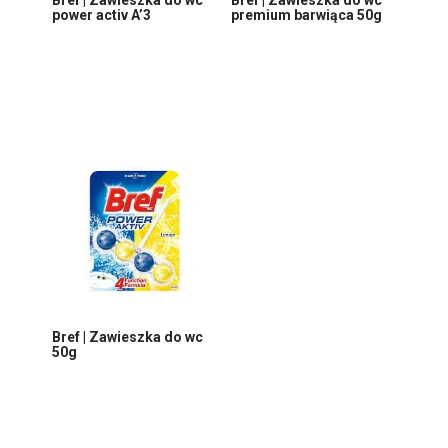
power activ A’3
premium barwiąca 50g
Bref | Zawieszka do wc
50g