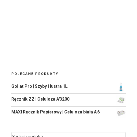
POLECANE PRODUKTY
Goliat Pro | Szyby i lustra 1L
Ręcznik ZZ | Celuloza A'3200
MAXI Ręcznik Papierowy | Celuloza biała A'6
Szukaj: