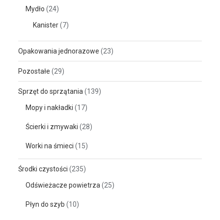
Mydło
(24)
Kanister
(7)
Opakowania jednorazowe
(23)
Pozostałe
(29)
Sprzęt do sprzątania
(139)
Mopy i nakładki
(17)
Ścierki i zmywaki
(28)
Worki na śmieci
(15)
Środki czystości
(235)
Odświeżacze powietrza
(25)
Płyn do szyb
(10)