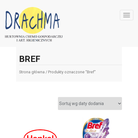
Toggl
navig
BREF
Strona główna
/ Produkty oznaczone “Bref”