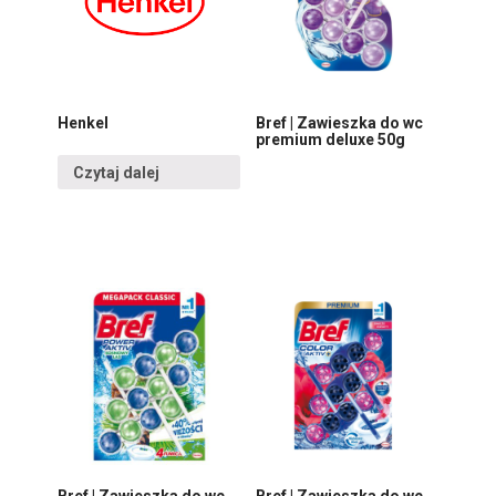
Henkel
Bref | Zawieszka do wc
premium deluxe 50g
Czytaj dalej
Bref | Zawieszka do wc
Bref | Zawieszka do wc