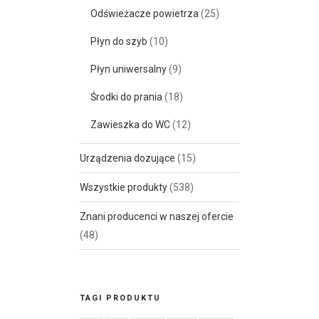
Odświeżacze powietrza
(25)
Płyn do szyb
(10)
Płyn uniwersalny
(9)
Środki do prania
(18)
Zawieszka do WC
(12)
Urządzenia dozujące
(15)
Wszystkie produkty
(538)
Znani producenci w naszej ofercie
(48)
TAGI PRODUKTU