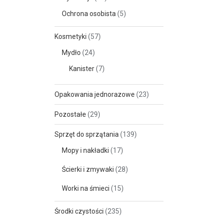
Ochrona osobista
(5)
Kosmetyki
(57)
Mydło
(24)
Kanister
(7)
Opakowania jednorazowe
(23)
Pozostałe
(29)
Sprzęt do sprzątania
(139)
Mopy i nakładki
(17)
Ścierki i zmywaki
(28)
Worki na śmieci
(15)
Środki czystości
(235)