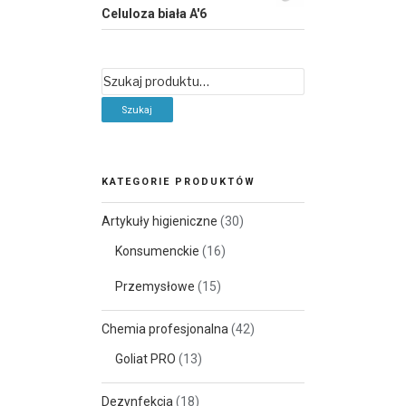
Celuloza biała A'6
Szukaj:
KATEGORIE PRODUKTÓW
Artykuły higieniczne
(30)
Konsumenckie
(16)
Przemysłowe
(15)
Chemia profesjonalna
(42)
Goliat PRO
(13)
Dezynfekcja
(18)