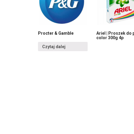
Procter & Gamble
Ariel | Proszek do 
color 300g 4p
Czytaj dalej