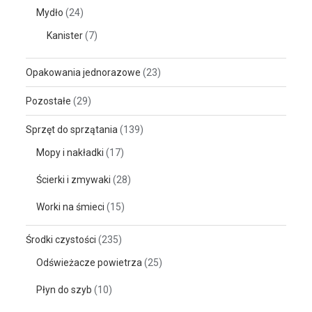
Mydło
(24)
Kanister
(7)
Opakowania jednorazowe
(23)
Pozostałe
(29)
Sprzęt do sprzątania
(139)
Mopy i nakładki
(17)
Ścierki i zmywaki
(28)
Worki na śmieci
(15)
Środki czystości
(235)
Odświeżacze powietrza
(25)
Płyn do szyb
(10)