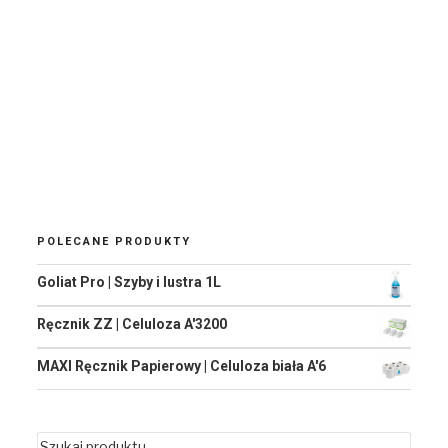
POLECANE PRODUKTY
Goliat Pro | Szyby i lustra 1L
Ręcznik ZZ | Celuloza A'3200
MAXI Ręcznik Papierowy | Celuloza biała A'6
Szukaj: