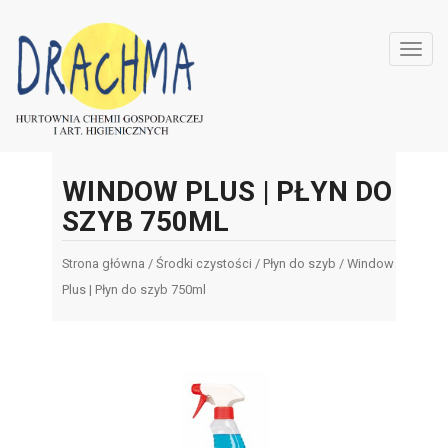
Toggl
navig
WINDOW PLUS | PŁYN DO
SZYB 750ML
Strona główna
/
Środki czystości
/
Płyn do szyb
/ Window
Plus | Płyn do szyb 750ml