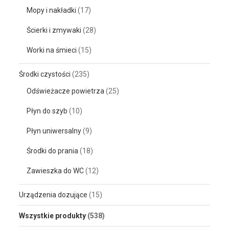
Mopy i nakładki
(17)
Ścierki i zmywaki
(28)
Worki na śmieci
(15)
Środki czystości
(235)
Odświeżacze powietrza
(25)
Płyn do szyb
(10)
Płyn uniwersalny
(9)
Środki do prania
(18)
Zawieszka do WC
(12)
Urządzenia dozujące
(15)
Wszystkie produkty
(538)