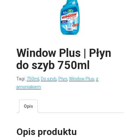
Window Plus | Płyn
do szyb 750ml
Tagi:
750ml
,
Do szyb
,
Płyn
,
Window Plus
,
z
amoniakiem
Opis
Opis produktu