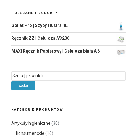
POLECANE PRODUKTY
Goliat Pro | Szyby i lustra 1L
Ręcznik ZZ | Celuloza A'3200
MAXI Ręcznik Papierowy | Celuloza biała A'6
Szukaj:
KATEGORIE PRODUKTÓW
Artykuły higieniczne
(30)
Konsumenckie
(16)