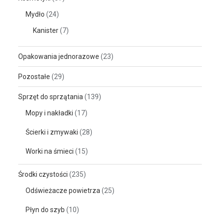
Mydło
(24)
Kanister
(7)
Opakowania jednorazowe
(23)
Pozostałe
(29)
Sprzęt do sprzątania
(139)
Mopy i nakładki
(17)
Ścierki i zmywaki
(28)
Worki na śmieci
(15)
Środki czystości
(235)
Odświeżacze powietrza
(25)
Płyn do szyb
(10)