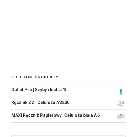
POLECANE PRODUKTY
Goliat Pro | Szyby i lustra 1L
Ręcznik ZZ | Celuloza A'3200
MAXI Ręcznik Papierowy | Celuloza biała A'6