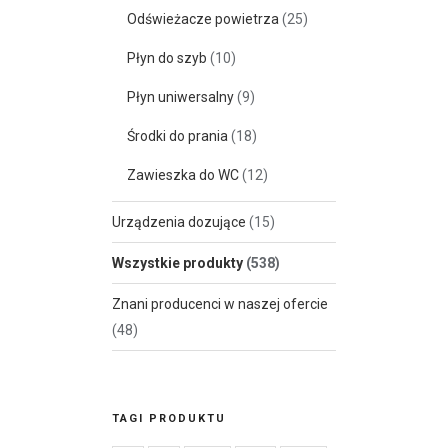
Odświeżacze powietrza
(25)
Płyn do szyb
(10)
Płyn uniwersalny
(9)
Środki do prania
(18)
Zawieszka do WC
(12)
Urządzenia dozujące
(15)
Wszystkie produkty
(538)
Znani producenci w naszej ofercie
(48)
TAGI PRODUKTU