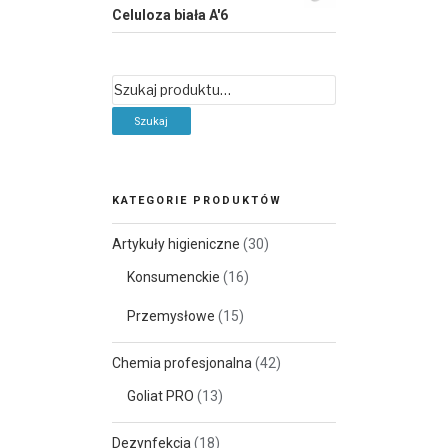
Celuloza biała A'6
Szukaj:
KATEGORIE PRODUKTÓW
Artykuły higieniczne
(30)
Konsumenckie
(16)
Przemysłowe
(15)
Chemia profesjonalna
(42)
Goliat PRO
(13)
Dezynfekcja
(18)