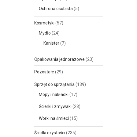
Ochrona osobista
(5)
Kosmetyki
(57)
Mydło
(24)
Kanister
(7)
Opakowania jednorazowe
(23)
Pozostałe
(29)
Sprzęt do sprzątania
(139)
Mopy i nakładki
(17)
Ścierki i zmywaki
(28)
Worki na śmieci
(15)
Środki czystości
(235)